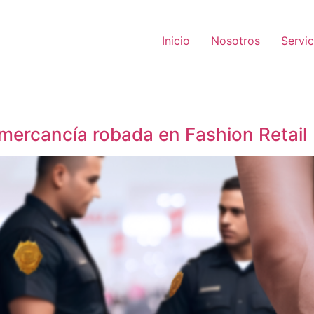
Inicio
Nosotros
Servic
mercancía robada en Fashion Retail