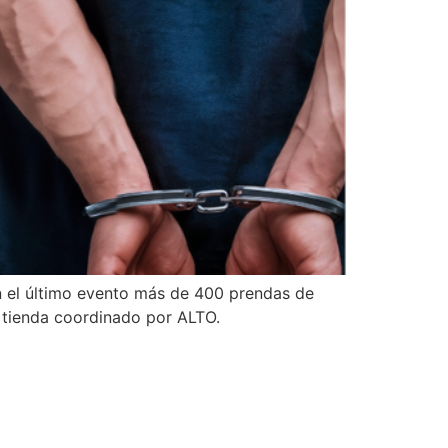
 el último evento más de 400 prendas de
a tienda coordinado por ALTO.
os de interés