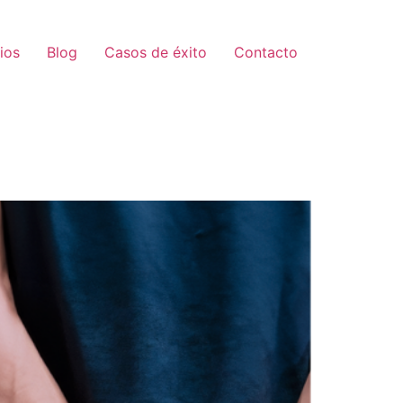
ios
Blog
Casos de éxito
Contacto