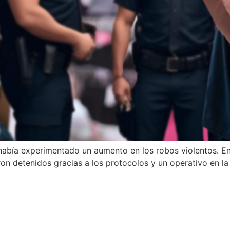
abía experimentado un aumento en los robos violentos. En
ron detenidos gracias a los protocolos y un operativo en l
Otros siti