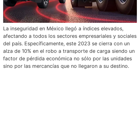
La inseguridad en México llegó a índices elevados,
afectando a todos los sectores empresariales y sociales
del país. Específicamente, este 2023 se cierra con un
alza de 10% en el robo a transporte de carga siendo un
factor de pérdida económica no sólo por las unidades
sino por las mercancías que no llegaron a su destino.
Es una compañía multinacional que brinda
soluciones a empresas y organizaciones
para hacerlas más seguras y rentables. A
través de un servicio que mezcla tecnología,
innovación y un equipo humano altamente