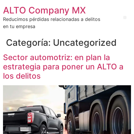
ALTO Company MX
Reducimos pérdidas relacionadas a delitos
en tu empresa
Categoría:
Uncategorized
Sector automotriz: en plan la
estrategia para poner un ALTO a
los delitos