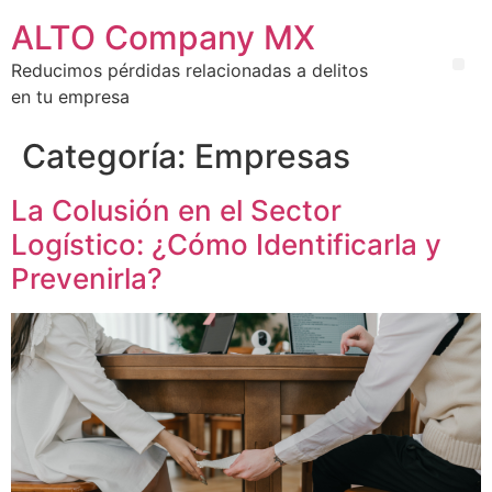
ALTO Company MX
Reducimos pérdidas relacionadas a delitos
en tu empresa
Categoría:
Empresas
La Colusión en el Sector
Logístico: ¿Cómo Identificarla y
Prevenirla?