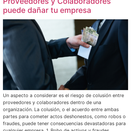
Proveedores y Colaboradores
puede dañar tu empresa
Un aspecto a considerar es el riesgo de colusión entre
proveedores y colaboradores dentro de una
organización. La colusión, o el acuerdo entre ambas
partes para cometer actos deshonestos, como robos o
fraudes, puede tener consecuencias devastadoras para
cualquier empresa. 1. Robo de activos y fraudes