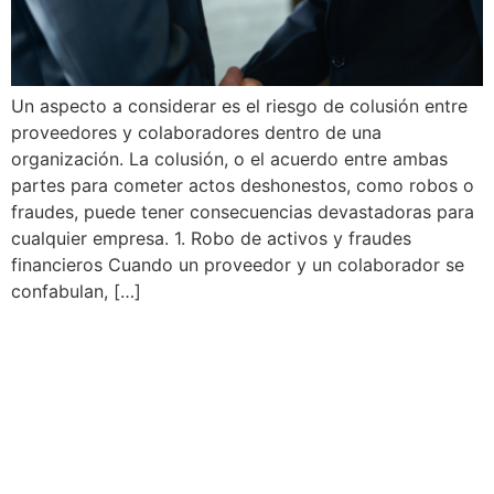
Un aspecto a considerar es el riesgo de colusión entre
proveedores y colaboradores dentro de una
organización. La colusión, o el acuerdo entre ambas
partes para cometer actos deshonestos, como robos o
fraudes, puede tener consecuencias devastadoras para
cualquier empresa. 1. Robo de activos y fraudes
financieros Cuando un proveedor y un colaborador se
confabulan, […]
Es una compañía multinacional que brinda
soluciones a empresas y organizaciones
para hacerlas más seguras y rentables. A