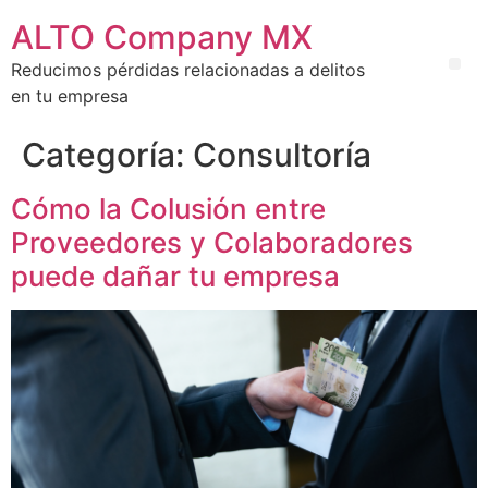
ALTO Company MX
Reducimos pérdidas relacionadas a delitos
en tu empresa
Categoría:
Consultoría
Cómo la Colusión entre
Proveedores y Colaboradores
puede dañar tu empresa