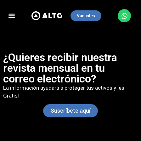
Vacantes
Casos de éxito
¿Quieres recibir nuestra
revista mensual en tu
correo electrónico?
La información ayudará a proteger tus activos y ¡es
Gratis!
Suscríbete aquí