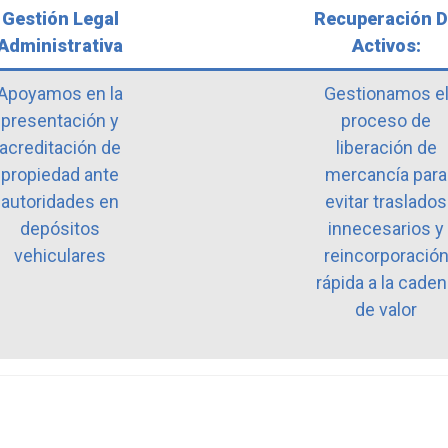
Gestión Legal
Recuperación 
Administrativa
Activos:
Apoyamos en la
Gestionamos e
presentación y
proceso de
acreditación de
liberación de
propiedad ante
mercancía para
autoridades en
evitar traslados
depósitos
innecesarios y
vehiculares
reincorporació
rápida a la cade
de valor