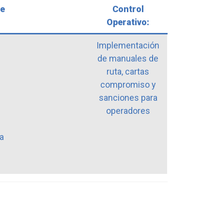
De
Control
Operativo:
l
Implementación
de manuales de
ruta, cartas
compromiso y
sanciones para
operadores
n
na